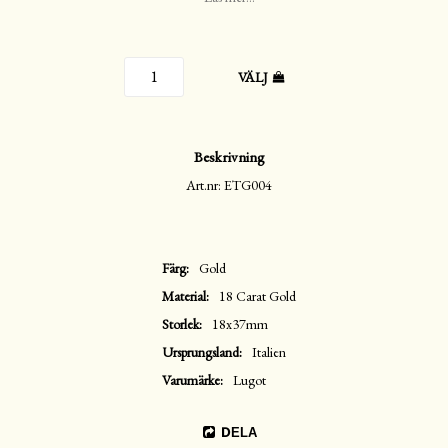
VÄLJ
Beskrivning
Art.nr: ETG004
Färg
Gold
Material
18 Carat Gold
Storlek
18x37mm
Ursprungsland
Italien
Varumärke
Lugot
DELA