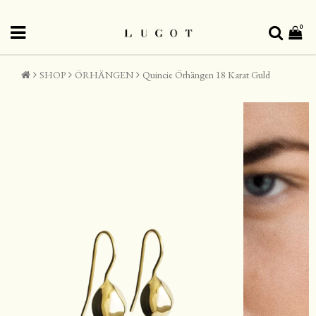
0
SHOP
ÖRHÄNGEN
Quincie Örhängen 18 Karat Guld