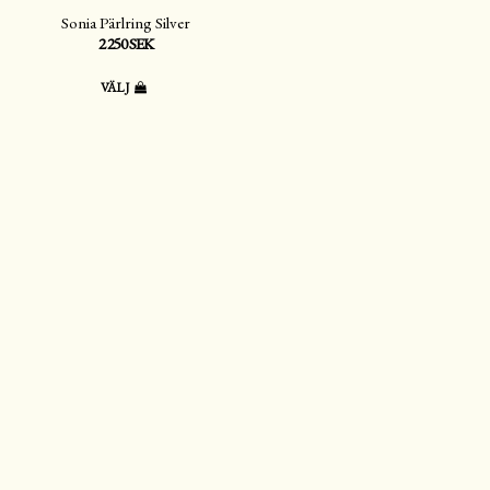
Sonia Pärlring Silver
2 250 SEK
VÄLJ