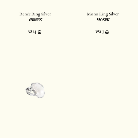
Renée Ring Silver
Mono Ring Silver
650 SEK
550 SEK
VÄLJ
VÄLJ