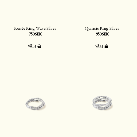
Renée Ring Wave Silver
Quincie Ring Silver
750 SEK
950 SEK
VÄLJ
VÄLJ