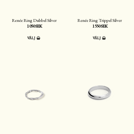
Renée Ring Dubbel Silver
Renée Ring Trippel Silver
1 050 SEK
1 550 SEK
VÄLJ
VÄLJ