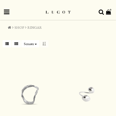
0
SHOP
RINGAR
Senaste