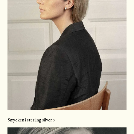
Smycken i sterling silver >