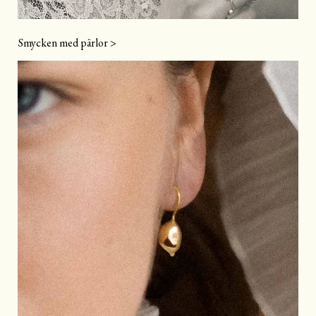
Smycken med pärlor >