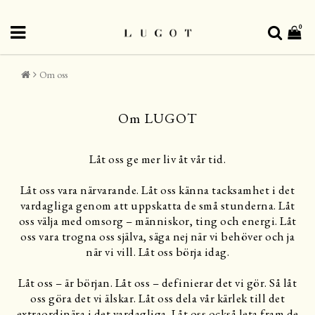
0
Om oss
Om LUGOT
Låt oss ge mer liv åt vår tid.
Låt oss vara närvarande. Låt oss känna tacksamhet i det
vardagliga genom att uppskatta de små stunderna. Låt
oss välja med omsorg – människor, ting och energi. Låt
oss vara trogna oss själva, säga nej när vi behöver och ja
när vi vill. Låt oss börja idag.
Låt oss – är början. Låt oss – definierar det vi gör. Så låt
oss göra det vi älskar. Låt oss dela vår kärlek till det
extraordinära i det vardagliga. Låt oss också leta fram de