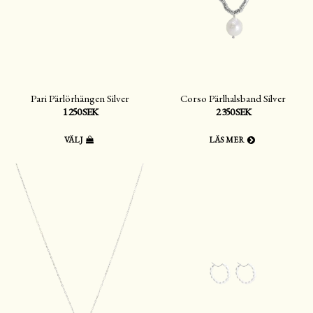
Pari Pärlörhängen Silver
Corso Pärlhalsband Silver
1 250 SEK
2 350 SEK
VÄLJ
LÄS MER