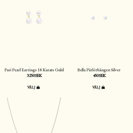
Pari Pearl Earrings 18 Karats Guld
Bella Pärlörhängen Silver
3 250 SEK
450 SEK
VÄLJ
VÄLJ