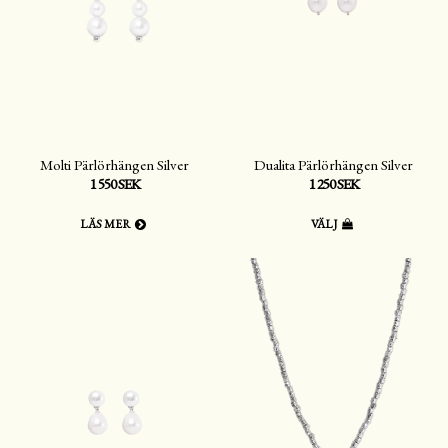
Molti Pärlörhängen Silver
Dualita Pärlörhängen Silver
1 550 SEK
1 250 SEK
LÄS MER
VÄLJ