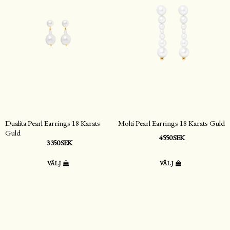
Dualita Pearl Earrings 18 Karats
Molti Pearl Earrings 18 Karats Guld
Guld
4 550 SEK
3 350 SEK
VÄLJ
VÄLJ