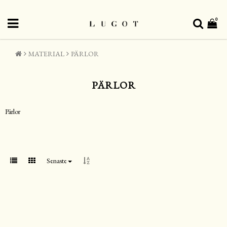
0
MATERIAL
PÄRLOR
PÄRLOR
Pärlor
Senaste