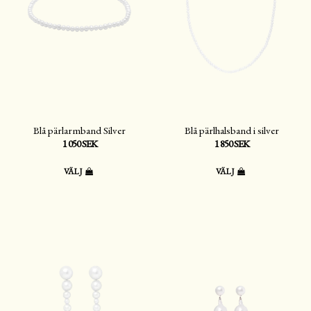
Blå pärlarmband Silver
Blå pärlhalsband i silver
1 050 SEK
1 850 SEK
VÄLJ
VÄLJ