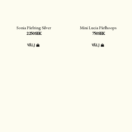
Sonia Pärlring Silver
Mini Lucia Pärlhoops
2 250 SEK
750 SEK
VÄLJ
VÄLJ