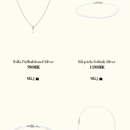
Bella Pärlhalsband Silver
Blå pärla fotlänk Silver
550 SEK
1 150 SEK
VÄLJ
VÄLJ