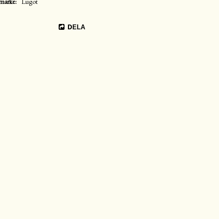
märke
Lugot
DELA