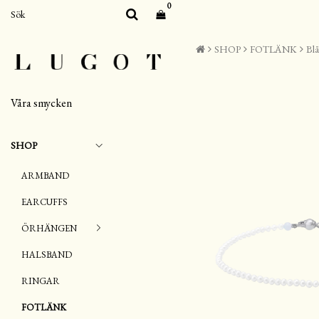
0
SHOP
FOTLÄNK
Blå
Våra smycken
SHOP
ARMBAND
EARCUFFS
ÖRHÄNGEN
HALSBAND
RINGAR
FOTLÄNK