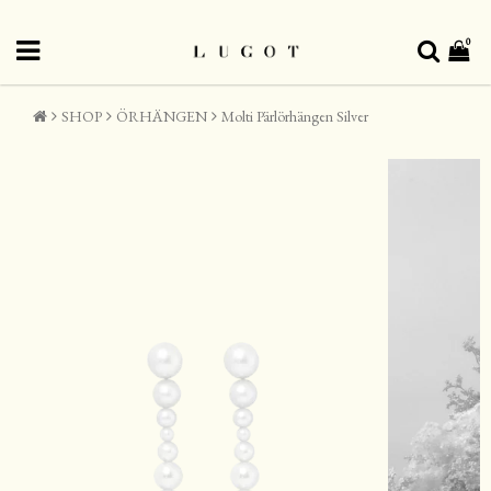
0
SHOP
ÖRHÄNGEN
Molti Pärlörhängen Silver