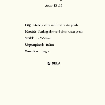
Art.nr: ES115
Färg
Sterling silver and  fresh water pearls
Material
Sterling silver and  fresh water pearls
Storlek
ca 9x50mm
Ursprungsland
Italien
Varumärke
Lugot
DELA