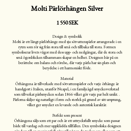
Molti Pärlörhängen Silver
1 550 SEK
Design & symbolik
Molti är ett långt pärlörhänge med sju sötvattenspärlor arrangerade i en
rytm som rör sig från stora till små och tillbaka till stora. Formen
symboliserar livets vågor med dess upp- och nedgångar, där de stora och
små ögonblicken tillsammans skapar en helhet. Designen bär på en
berättelse om balans och rörelse, där varje pärla har sin plats och
betydelse i ett harmoniskt flöde.
Material
Örhängena är tillverkade med sötvattenspärlor och varje örhänge är
handgjort i Italien, utanför Neapel, i en familjeägd smyckesverkstad
som tillverkat pärlsmycken sedan 1866 vilket gör varje par helt unikt. .
Pärlorna skiljer sig naturligt i form och storlek på grund av sitt ursprung,
vilket ger smycket en levande och autentisk karaktär.
Perfekt som present
Örhängena säljs som ett par och är ett uttrycksfullt smycke som passar
både till vardag och mer uppklädda tillfällen. Den symboliska designen
gör dem till en meningsfull gåva till någon du tycker om eller som ett