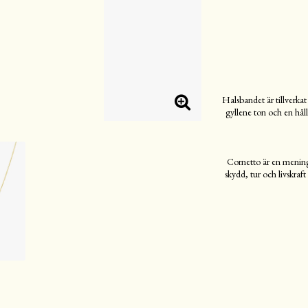
Halsbandet är tillverkat
gyllene ton och en hål
Cornetto är en meningsf
skydd, tur och livskraft