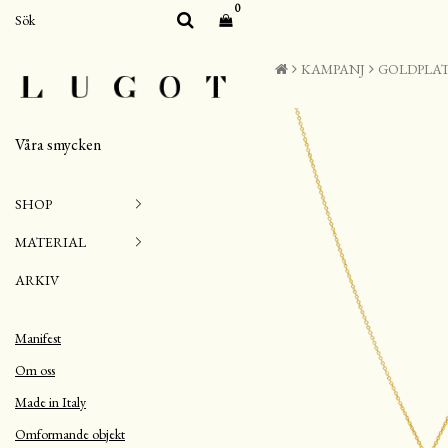
0
KAMPANJ
GOLDPLAT
Våra smycken
SHOP
MATERIAL
ARKIV
Manifest
Om oss
Made in Italy
Omformande objekt