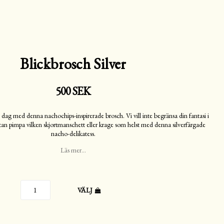
Blickbrosch Silver
500 SEK
je dag med denna nachochips-inspirerade brosch. Vi vill inte begränsa din fantasi i
tan pimpa vilken skjortmanschett eller krage som helst med denna silverfärgade
nacho-delikatess.
Läs mer...
VÄLJ