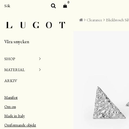
0
Clearance
Blickbrosch Sil
Våra smycken
SHOP
MATERIAL
ARKIV
Manifest
Om oss
Made in Italy
Omformande objekt