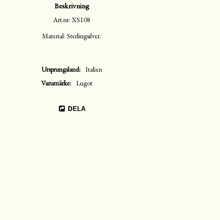
Beskrivning
Art.nr: XS108
Material: Sterlingsilver.
Ursprungsland
Italien
Varumärke
Lugot
DELA