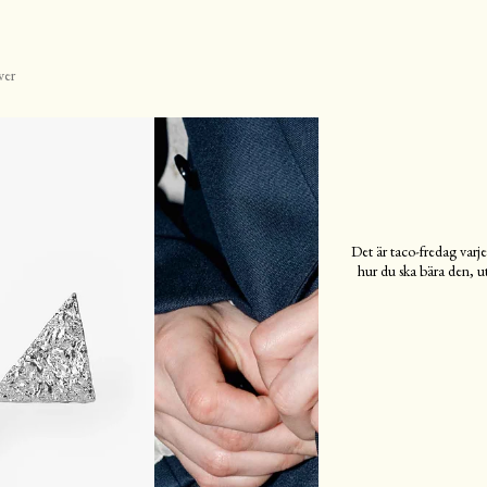
ver
Det är taco-fredag ​​var
hur du ska bära den, u