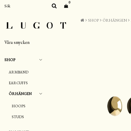
0
SHOP
ÖRHÄNGEN
Våra smycken
SHOP
ARMBAND
EARCUFFS
ÖRHÄNGEN
HOOPS
STUDS