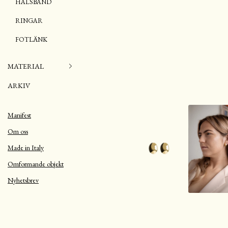
HALSBAND
RINGAR
FOTLÄNK
MATERIAL
ARKIV
Manifest
Om oss
Made in Italy
Omformande objekt
Nyhetsbrev