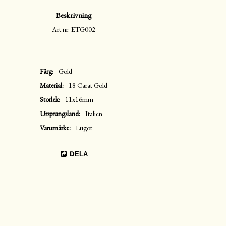
Beskrivning
Art.nr: ETG002
Färg
Gold
Material
18 Carat Gold
Storlek
11x16mm
Ursprungsland
Italien
Varumärke
Lugot
DELA