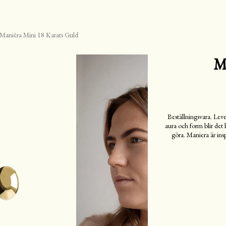
Manièra Mini 18 Karats Guld
M
Beställningsvara. Leve
aura och form blir det
göra. Maniera är ins