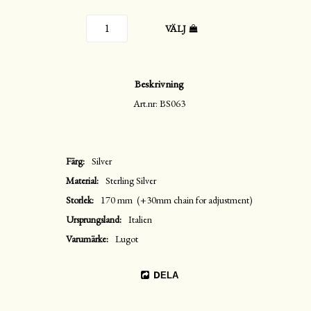
VÄLJ
Beskrivning
Art.nr: BS063
Färg
Silver
Material
Sterling Silver
Storlek
170 mm  (+30mm chain for adjustment)
Ursprungsland
Italien
Varumärke
Lugot
DELA