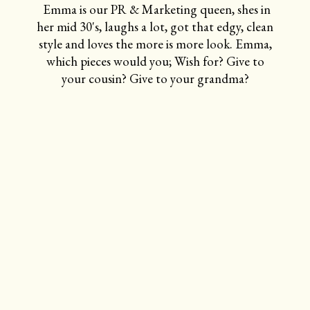
Emma is our PR & Marketing queen, shes in
her mid 30's, laughs a lot, got that edgy, clean
style and loves the more is more look. Emma,
which pieces would you; Wish for? Give to
your cousin? Give to your grandma?