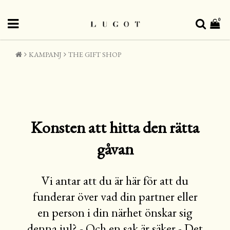
0
KAMPANJ
THE GIFT SHOP
Konsten att hitta den rätta
gåvan
Vi antar att du är här för att du
funderar över vad din partner eller
en person i din närhet önskar sig
denna jul? - Och en sak är säker - Det