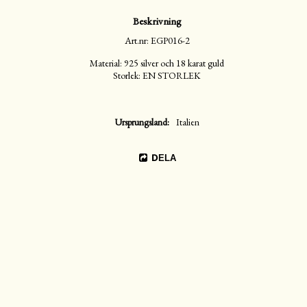
Beskrivning
Art.nr: EGP016-2
Material: 925 silver och 18 karat guld

Storlek: EN STORLEK
Ursprungsland
Italien
DELA