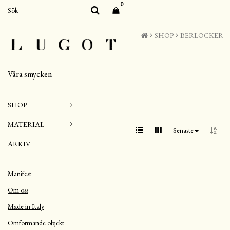
0
SHOP
BERLOCKER
Våra smycken
SHOP
MATERIAL
Senaste
ARKIV
Manifest
Om oss
Made in Italy
Omformande objekt