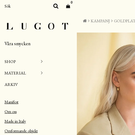
0
KAMPANJ
GOLDPLAT
Våra smycken
SHOP
MATERIAL
ARKIV
Manifest
Om oss
Made in Italy
Omformande objekt